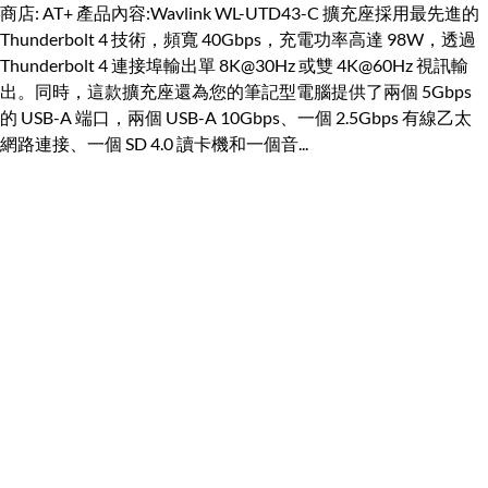
商店: AT+ 產品內容:Wavlink WL-UTD43-C 擴充座採用最先進的
Thunderbolt 4 技術，頻寬 40Gbps，充電功率高達 98W，透過
Thunderbolt 4 連接埠輸出單 8K@30Hz 或雙 4K@60Hz 視訊輸
出。同時，這款擴充座還為您的筆記型電腦提供了兩個 5Gbps
的 USB-A 端口，兩個 USB-A 10Gbps、一個 2.5Gbps 有線乙太
網路連接、一個 SD 4.0 讀卡機和一個音...