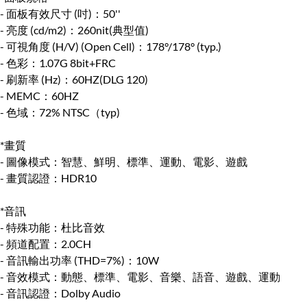
- 面板有效尺寸 (吋)：50''
- 亮度 (cd/m2)：260nit(典型值)
- 可視角度 (H/V) (Open Cell)：178°/178° (typ.)
- 色彩：1.07G 8bit+FRC
- 刷新率 (Hz)：60HZ(DLG 120)
- MEMC：60HZ
- 色域：72% NTSC（typ)
*畫質
- 圖像模式：智慧、鮮明、標準、運動、電影、遊戲
- 畫質認證：HDR10
*音訊
- 特殊功能：杜比音效
- 頻道配置：2.0CH
- 音訊輸出功率 (THD=7%)：10W
- 音效模式：動態、標準、電影、音樂、語音、遊戲、運動
- 音訊認證：Dolby Audio