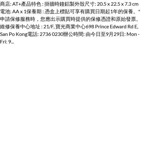
商店: AT+產品特色 : 掛牆時鐘鋁製外殼尺寸: 20.5 x 22.5 x 7.3 cm
電池: AA x 1保養期 : 憑盒上標貼可享有購買日期起1年的保養。*
申請保修服務時，您應出示購買時提供的保修憑證和原始發票。
維修保養中心地址 : 21/F, 寶光商業中心698 Prince Edward Rd E,
San Po Kong電話: 2736 0230辦公時間: 由今日至9月29日: Mon -
Fri: 9...